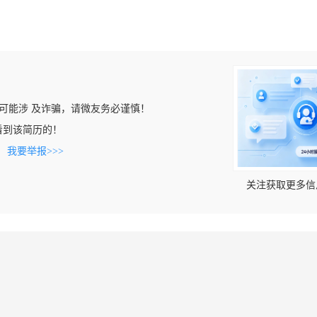
可能涉 及诈骗，请微友务必谨慎！
om上看到该简历的！
。
我要举报>>>
关注获取更多信