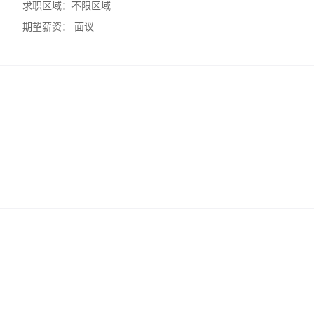
求职区域：
不限区域
期望薪资：
面议