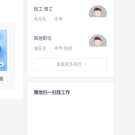
技工/普工
张先生
·
大专
其他职位
温先生
·
中专/技校
查看更多简历
息
微信扫一扫找工作