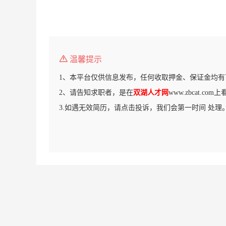
温馨提示
1、本平台仅供信息发布，任何收取押金、保证金均有
2、请告知求职者，是在
双湖人才网
www.zbcat.c
3.如遇无效简历，请点击投诉，我们会第一时间 处理