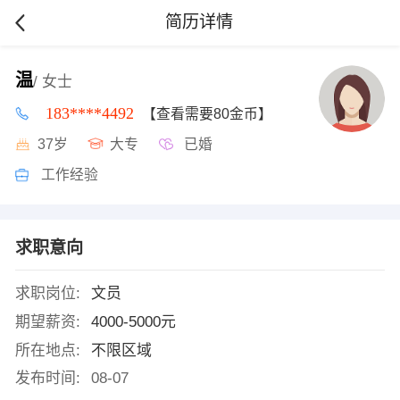
简历详情
温
/ 女士
183****4492
【查看需要80金币】
37岁
大专
已婚
工作经验
求职意向
求职岗位:
文员
期望薪资:
4000-5000元
所在地点:
不限区域
发布时间:
08-07