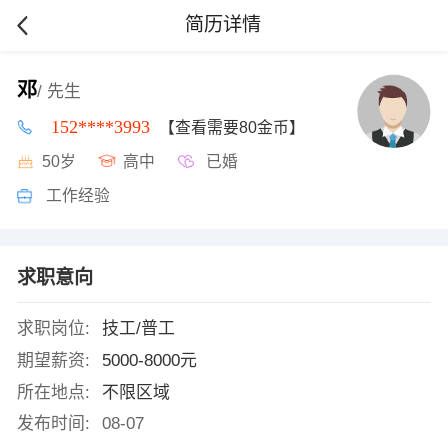
简历详情
邓
/ 先生
152****3993
【查看需要80金币】
50岁
高中
已婚
工作经验
求职意向
求职岗位:
技工/普工
期望薪资:
5000-8000元
所在地点:
不限区域
发布时间:
08-07