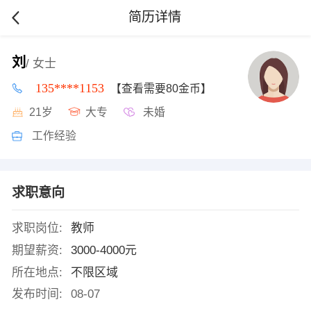
简历详情
刘
/ 女士
135****1153
【查看需要80金币】
21岁
大专
未婚
工作经验
求职意向
求职岗位:
教师
期望薪资:
3000-4000元
所在地点:
不限区域
发布时间:
08-07