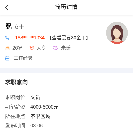
简历详情
罗
/ 女士
158****1034
【查看需要80金币】
26岁
大专
未婚
工作经验
求职意向
求职岗位:
文员
期望薪资:
4000-5000元
所在地点:
不限区域
发布时间:
08-06